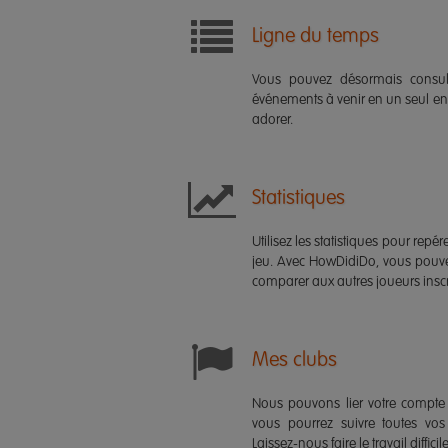
Ligne du temps
Vous pouvez désormais consulte
événements à venir en un seul en
adorer.
Statistiques
Utilisez les statistiques pour repére
jeu. Avec HowDidiDo, vous pouve
comparer aux autres joueurs inscri
Mes clubs
Nous pouvons lier votre compte 
vous pourrez suivre toutes vos 
Laissez-nous faire le travail diffici