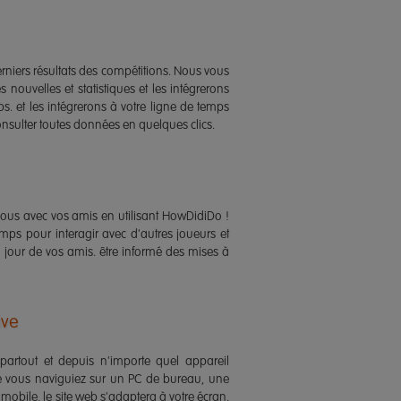
rniers résultats des compétitions. Nous vous
 nouvelles et statistiques et les intégrerons
s. et les intégrerons à votre ligne de temps
onsulter toutes données en quelques clics.
vous avec vos amis en utilisant HowDidiDo !
temps pour interagir avec d'autres joueurs et
 jour de vos amis. être informé des mises à
ive
artout et depuis n'importe quel appareil
e vous naviguiez sur un PC de bureau, une
mobile, le site web s'adaptera à votre écran.