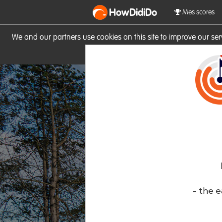
HowDidiDo
Mes scores
We and our partners use cookies on this site to improve our se
site you consent to these cook
- the e