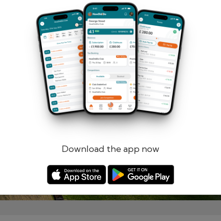
Rappelle-toi de moi
Mot de passe oublié ?
Connectez-vous
Registre
Download the app now