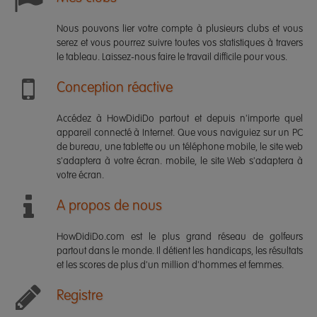
Nous pouvons lier votre compte à plusieurs clubs et vous
serez et vous pourrez suivre toutes vos statistiques à travers
le tableau. Laissez-nous faire le travail difficile pour vous.
Conception réactive
Accédez à HowDidiDo partout et depuis n'importe quel
appareil connecté à Internet. Que vous naviguiez sur un PC
de bureau, une tablette ou un téléphone mobile, le site web
s'adaptera à votre écran. mobile, le site Web s'adaptera à
votre écran.
A propos de nous
HowDidiDo.com est le plus grand réseau de golfeurs
partout dans le monde. Il détient les handicaps, les résultats
et les scores de plus d'un million d'hommes et femmes.
Registre