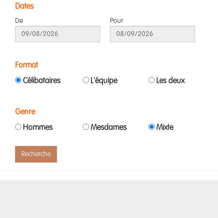
Dates
De
Pour
Format
Célibataires
L'équipe
Les deux
Genre
Hommes
Mesdames
Mixte
Recherche